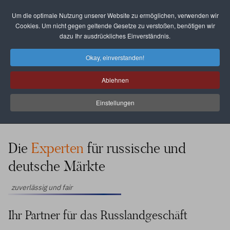
Um die optimale Nutzung unserer Website zu ermöglichen, verwenden wir
Select your language
Cookies. Um nicht gegen geltende Gesetze zu verstoßen, benötigen wir
dazu Ihr ausdrückliches Einverständnis.
Okay, einverstanden!
Ablehnen
Einstellungen
WASP
GmbH
Die
Experten
für russische und
deutsche Märkte
zuverlässig und fair
Ihr Partner für das Russlandgeschäft